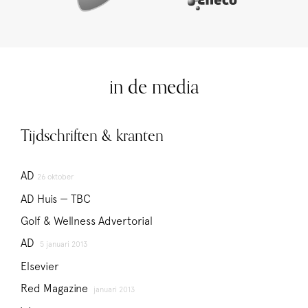
in de media
Tijdschriften & kranten
AD
26 oktober
AD Huis — TBC
Golf & Wellness Advertorial
AD
5 januari 2013
Elsevier
Red Magazine
januari 2013