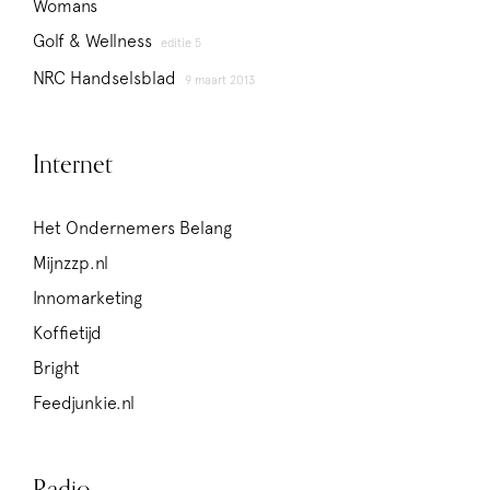
Womans
Golf & Wellness
editie 5
NRC Handselsblad
9 maart 2013
Internet
Het Ondernemers Belang
Mijnzzp.nl
Innomarketing
Koffietijd
Bright
Feedjunkie.nl