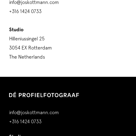
info@joskottmann.com
+316 1424 0733
Studio
Hilleniussingel 25
3054 EX Rotterdam
The Netherlands
info@joskottmann.com
+316 1424 0733